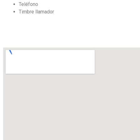
Teléfono
Timbre llamador