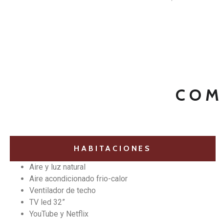
COM
HABITACIONES
Aire y luz natural
Aire acondicionado frio-calor
Ventilador de techo
TV led 32”
YouTube y Netflix