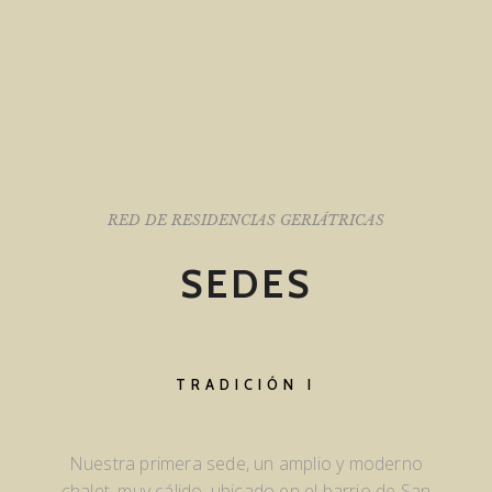
RED DE RESIDENCIAS GERIÁTRICAS
SEDES
TRADICIÓN I
Nuestra primera sede, un amplio y moderno
chalet, muy cálido, ubicado en el barrio de San